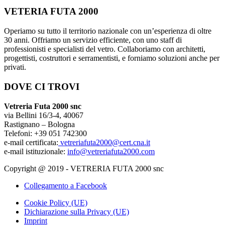
VETERIA FUTA 2000
Operiamo su tutto il territorio nazionale con un’esperienza di oltre
30 anni. Offriamo un servizio efficiente, con uno staff di
professionisti e specialisti del vetro. Collaboriamo con architetti,
progettisti, costruttori e serramentisti, e forniamo soluzioni anche per
privati.
DOVE CI TROVI
Vetreria Futa 2000 snc
via Bellini 16/3-4, 40067
Rastignano – Bologna
Telefoni: +39 051 742300
e-mail certificata:
vetreriafuta2000@cert.cna.it
e-mail istituzionale:
info@vetreriafuta2000.com
Copyright @ 2019 - VETRERIA FUTA 2000 snc
Collegamento a Facebook
Cookie Policy (UE)
Dichiarazione sulla Privacy (UE)
Imprint