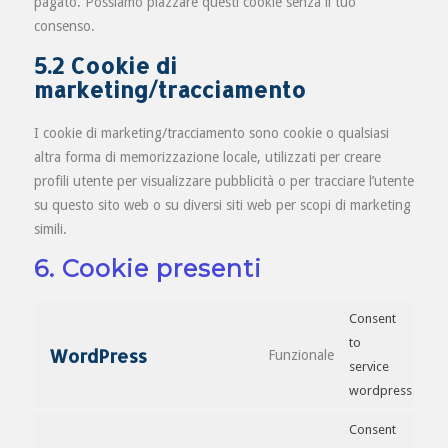
pagato. Possiamo piazzare questi cookie senza il tuo
consenso.
5.2 Cookie di
marketing/tracciamento
I cookie di marketing/tracciamento sono cookie o qualsiasi
altra forma di memorizzazione locale, utilizzati per creare
profili utente per visualizzare pubblicità o per tracciare l’utente
su questo sito web o su diversi siti web per scopi di marketing
simili.
6. Cookie presenti
Consent
to
WordPress
Funzionale
service
wordpress
Consent