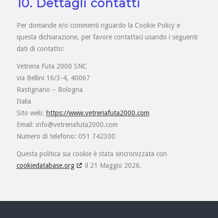
10. Dettagli contatti
Per domande e/o commenti riguardo la Cookie Policy e
questa dichiarazione, per favore contattaci usando i seguenti
dati di contatto:
Vetreria Futa 2000 SNC
via Bellini 16/3-4, 40067
Rastignano – Bologna
Italia
Sito web:
https://www.vetreriafuta2000.com
Email:
info@
vetreriafuta2000.com
Numero di telefono: 051 742300
Questa politica sui cookie è stata sincronizzata con
cookiedatabase.org
il 21 Maggio 2026.