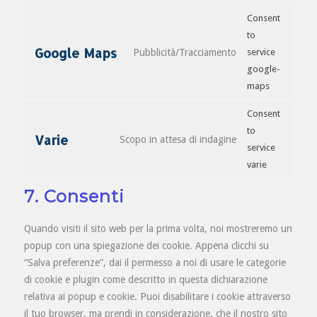
Consent
to
Google Maps
Pubblicità/Tracciamento
service
google-
maps
Consent
to
Varie
Scopo in attesa di indagine
service
varie
7. Consenti
Quando visiti il sito web per la prima volta, noi mostreremo un
popup con una spiegazione dei cookie. Appena clicchi su
“Salva preferenze”, dai il permesso a noi di usare le categorie
di cookie e plugin come descritto in questa dichiarazione
relativa ai popup e cookie. Puoi disabilitare i cookie attraverso
il tuo browser, ma prendi in considerazione, che il nostro sito