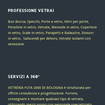
PROFESSIONE VETRAI
Box doccia, Specchi, Porte a vetro, Vetri per porte,
Pensiline in vetro, Vetrate, Mensole in vetro, Coperture
in vetro, Scale in vetro, Parapetti e Balaustre, Divisori
in vetro, Saliscendi per dehors, Vetrate isolanti con
veneziane
SERVIZI A 360°
VETRERIA FUTA 2000 DI BOLOGNA è strutturata per
offrire consulenza e progettazione. Fornire,
consegnare e montare qualsiasi tipo di vetrata,
utilizzando mezzi propri con personale specializzato.