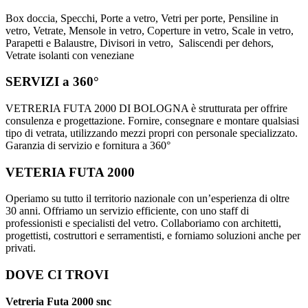
Box doccia, Specchi, Porte a vetro, Vetri per porte, Pensiline in
vetro, Vetrate, Mensole in vetro, Coperture in vetro, Scale in vetro,
Parapetti e Balaustre, Divisori in vetro, Saliscendi per dehors,
Vetrate isolanti con veneziane
SERVIZI a 360°
VETRERIA FUTA 2000 DI BOLOGNA è strutturata per offrire
consulenza e progettazione. Fornire, consegnare e montare qualsiasi
tipo di vetrata, utilizzando mezzi propri con personale specializzato.
Garanzia di servizio e fornitura a 360°
VETERIA FUTA 2000
Operiamo su tutto il territorio nazionale con un’esperienza di oltre
30 anni. Offriamo un servizio efficiente, con uno staff di
professionisti e specialisti del vetro. Collaboriamo con architetti,
progettisti, costruttori e serramentisti, e forniamo soluzioni anche per
privati.
DOVE CI TROVI
Vetreria Futa 2000 snc