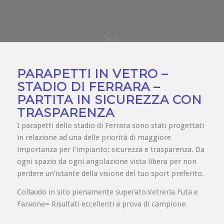
trasparenza
PARAPETTI IN VETRO –
STADIO DI FERRARA –
PARTITA IN SICUREZZA CON
TRASPARENZA
I parapetti dello stadio di Ferrara sono stati progettati
in relazione ad una delle priorità di maggiore
importanza per l’impianto: sicurezza e trasparenza. Da
ogni spazio da ogni angolazione vista libera per non
perdere un’istante della visione del tuo sport preferito.
Collaudo in sito pienamente superato.Vetreria Futa e
Faraone= Risultati eccellenti a prova di campione.