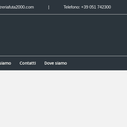
treriafuta2000.com
|
Telefono: +39 051 742300
 siamo
Contatti
Dove siamo