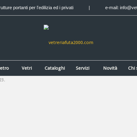
ture portanti per l'edilizia ed i privati
|
e-mail:
info@ve
etro
Vetri
Cataloghi
Servizi
Novità
Chi
23.