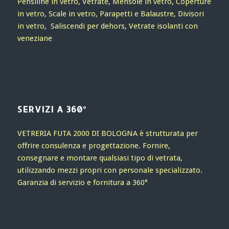
Pensiline in vetro, Vetrate, Mensole in vetro, Coperture
in vetro, Scale in vetro, Parapetti e Balaustre, Divisori
in vetro, Saliscendi per dehors, Vetrate isolanti con
veneziane
SERVIZI A 360°
VETRERIA FUTA 2000 DI BOLOGNA è strutturata per
offrire consulenza e progettazione. Fornire,
consegnare e montare qualsiasi tipo di vetrata,
utilizzando mezzi propri con personale specializzato.
Garanzia di servizio e fornitura a 360°