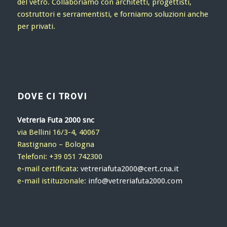
del vetro. Collaboriamo con architetti, progettisti,
costruttori e serramentisti, e forniamo soluzioni anche
per privati.
DOVE CI TROVI
Vetreria Futa 2000 snc
via Bellini 16/3-4, 40067
Rastignano – Bologna
Telefoni: +39 051 742300
e-mail certificata:
vetreriafuta2000@cert.cna.it
e-mail istituzionale:
info@vetreriafuta2000.com