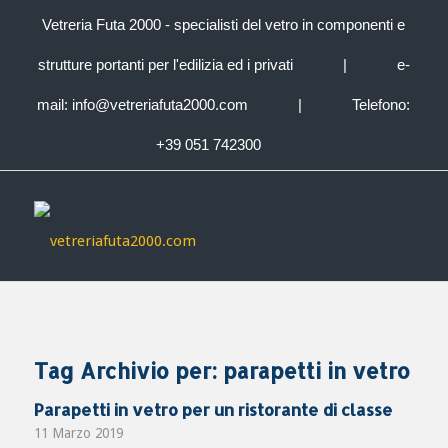
Vetreria Futa 2000 - specialisti del vetro in componenti e
strutture portanti per l'edilizia ed i privati
|
e-
mail:
info@vetreriafuta2000.com
|
Telefono:
+39 051 742300
Tag Archivio per:
parapetti in vetro
Parapetti in vetro per un ristorante di classe
11 Marzo 2019