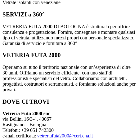
Vetrate isolanti con veneziane
SERVIZI a 360°
VETRERIA FUTA 2000 DI BOLOGNA è strutturata per offrire
consulenza e progettazione. Fornire, consegnare e montare qualsiasi
tipo di vetrata, utilizzando mezzi propri con personale specializzato.
Garanzia di servizio e fornitura a 360°
VETERIA FUTA 2000
Operiamo su tutto il territorio nazionale con un’esperienza di oltre
30 anni. Offriamo un servizio efficiente, con uno staff di
professionisti e specialisti del vetro. Collaboriamo con architetti,
progettisti, costruttori e serramentisti, e forniamo soluzioni anche per
privati.
DOVE CI TROVI
Vetreria Futa 2000 snc
via Bellini 16/3-4, 40067
Rastignano – Bologna
Telefoni: +39 051 742300
e-mail certificata:
vetreriafuta2000@cert.cna.it